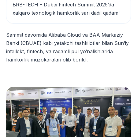
BRB-TECH – Dubai Fintech Summit 2025’da
xalqaro texnologik hamkorlik sari dadil qadam!
Sammit davomida Alibaba Cloud va BAA Markaziy
Banki (CBUAE) kabi yetakchi tashkilotlar bilan Sun’iy
intellekt, fintech, va raqamli pul yo‘nalishlarida
hamkorlik muzokaralari olib borildi.