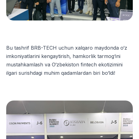
Bu tashrif BRB-TECH uchun xalqaro maydonda o‘z
imkoniyatlarini kengaytirish, hamkorlik tarmog‘ini
mustahkamlash va O‘zbekiston fintech ekotizimini
ilgari surishdagi muhim qadamlardan biri bo‘ldi!